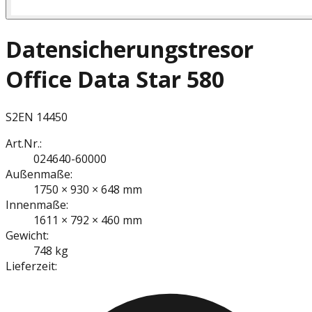
Datensicherungstresor
Office Data Star 580
S2
EN 14450
Art.Nr.:
024640-60000
Außenmaße:
1750 × 930 × 648 mm
Innenmaße:
1611 × 792 × 460 mm
Gewicht:
748 kg
Lieferzeit: