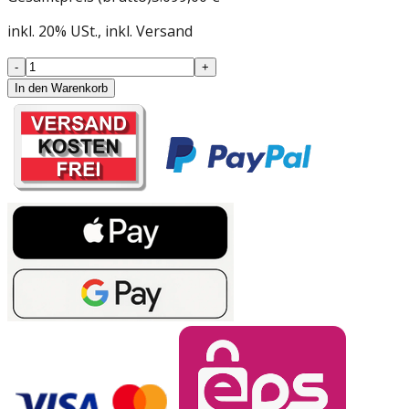
inkl.
20
%
USt.
, inkl. Versand
-
+
In den Warenkorb