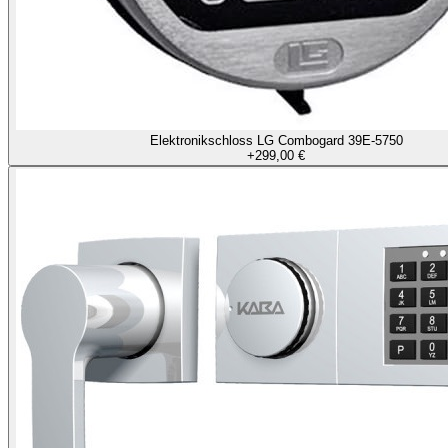
Elektronikschloss LG Combogard 39E-5750
+
299,00 €