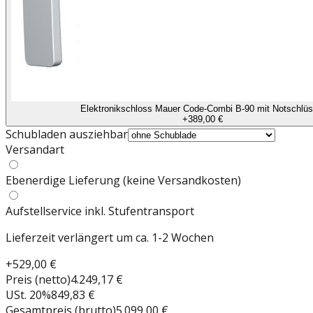
Elektronikschloss Mauer Code-Combi B-90 mit Notschlüs
+
389,00 €
Schubladen ausziehbar
Versandart
Ebenerdige Lieferung (keine Versandkosten)
Aufstellservice inkl. Stufentransport
Lieferzeit verlängert um ca. 1-2 Wochen
+
529,00 €
Preis (netto)
4.249,17 €
USt.
20
%
849,83 €
Gesamtpreis (brutto)
5.099,00 €