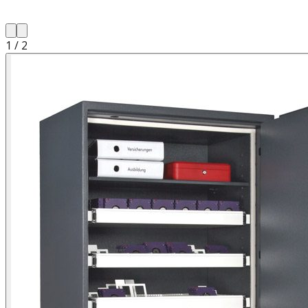
1
/
2