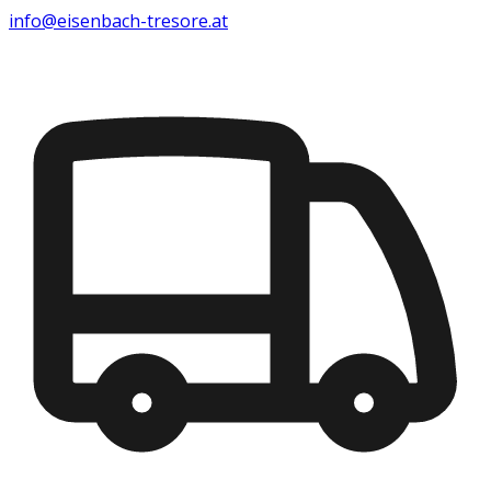
info@eisenbach-tresore.at