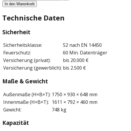
In den Warenkorb
Technische Daten
Sicherheit
Sicherheitsklasse
:
S2 nach EN 14450
Feuerschutz
:
60 Min. Datenträger
Versicherung (privat)
:
bis 20.000 €
Versicherung (gewerblich)
:
bis 2.500 €
Maße & Gewicht
Außenmaße (H×B×T)
:
1750 × 930 × 648 mm
Innenmaße (H×B×T)
:
1611 × 792 × 460 mm
Gewicht
:
748 kg
Kapazität