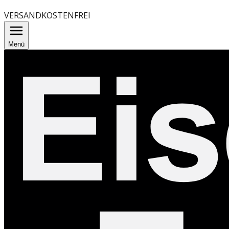
VERSANDKOSTENFREI
Menü