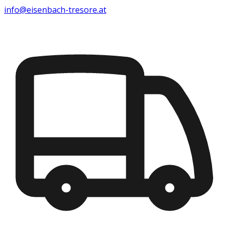
info@eisenbach-tresore.at