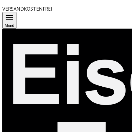
VERSANDKOSTENFREI
Menü