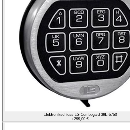
Elektronikschloss LG Combogard 39E-5750
+
299,00 €