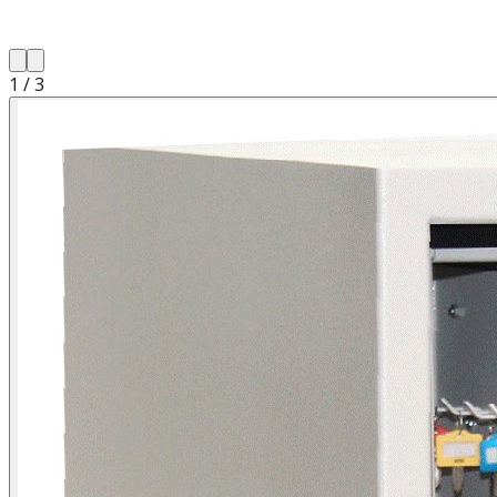
1
/
3