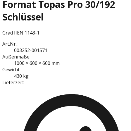
Format Topas Pro 30/192
Schlüssel
Grad II
EN 1143-1
Art.Nr.:
003252-001571
Außenmaße:
1000 × 600 × 600 mm
Gewicht:
430 kg
Lieferzeit: