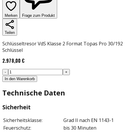
Merken
Frage zum Produkt
Teilen
Schlüsseltresor VdS Klasse 2 Format Topas Pro 30/192
Schlüssel
2.978,00 €
-
+
In den Warenkorb
Technische Daten
Sicherheit
Sicherheitsklasse
:
Grad II nach EN 1143-1
Feuerschutz
:
bis 30 Minuten