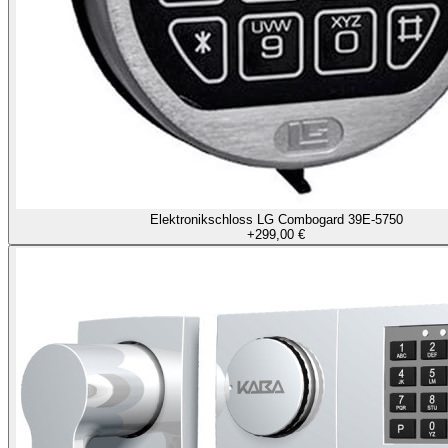
Elektronikschloss LG Combogard 39E-5750
+
299,00 €