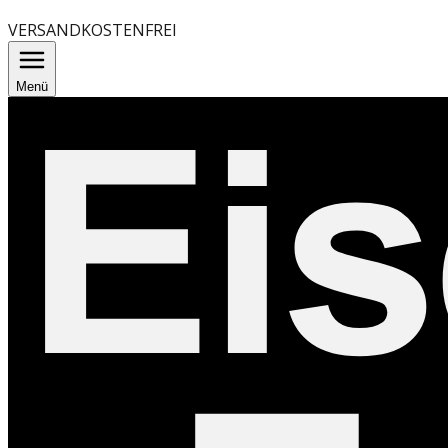
VERSANDKOSTENFREI
Menü