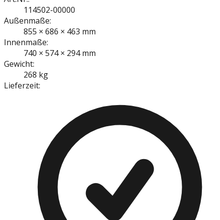
114502-00000
Außenmaße:
855 × 686 × 463 mm
Innenmaße:
740 × 574 × 294 mm
Gewicht:
268 kg
Lieferzeit: