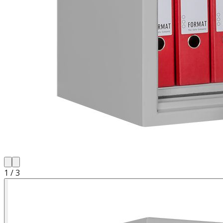
1
/
3