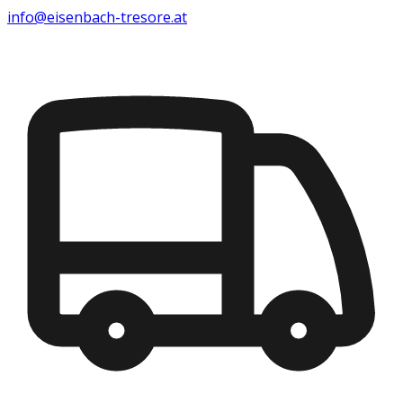
info@eisenbach-tresore.at