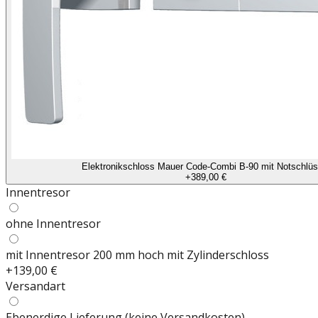
Elektronikschloss Mauer Code-Combi B-90 mit Notschlüs
+
389,00 €
Innentresor
ohne Innentresor
mit Innentresor 200 mm hoch mit Zylinderschloss
+
139,00 €
Versandart
Ebenerdige Lieferung (keine Versandkosten)