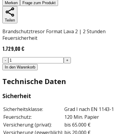
Merken
Frage zum Produkt
Teilen
Brandschutztresor Format Lava 2 | 2 Stunden
Feuersicherheit
1.729,00 €
-
+
In den Warenkorb
Technische Daten
Sicherheit
Sicherheitsklasse
:
Grad I nach EN 1143-1
Feuerschutz
:
120 Min. Papier
Versicherung (privat)
:
bis 65.000 €
Versicherung (gewerblich)
:
bis 20.000 €