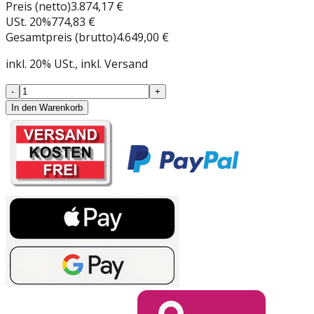
Preis (netto)
3.874,17 €
USt.
20
%
774,83 €
Gesamtpreis (brutto)
4.649,00 €
inkl.
20
%
USt.
, inkl. Versand
-
+
In den Warenkorb