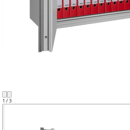
1
/
3