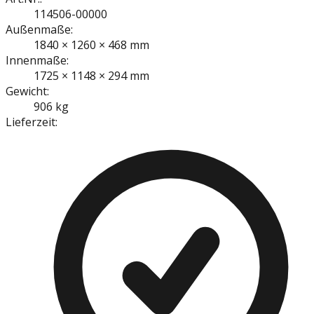
114506-00000
Außenmaße:
1840 × 1260 × 468 mm
Innenmaße:
1725 × 1148 × 294 mm
Gewicht:
906 kg
Lieferzeit: