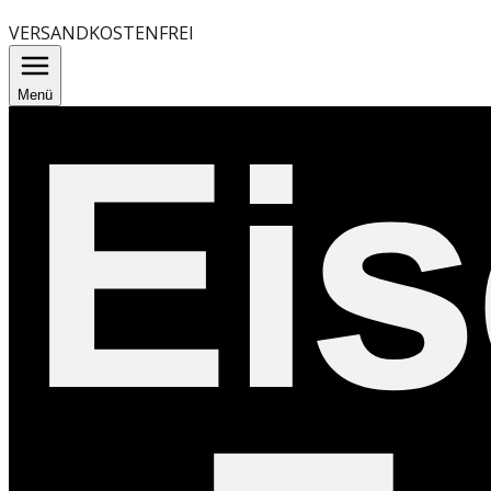
VERSANDKOSTENFREI
Menü