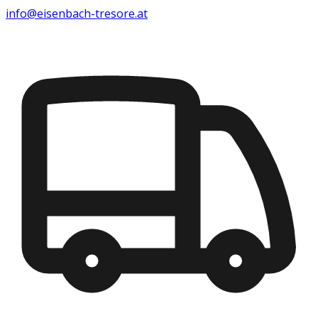
info@eisenbach-tresore.at