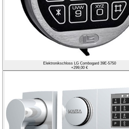
Elektronikschloss LG Combogard 39E-5750
+
299,00 €