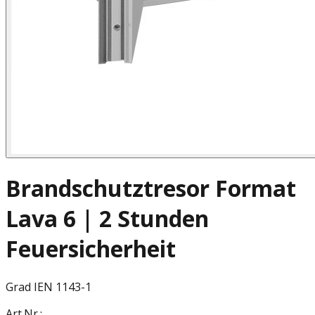
Brandschutztresor Format
Lava 6 | 2 Stunden
Feuersicherheit
Grad I
EN 1143-1
Art.Nr.: