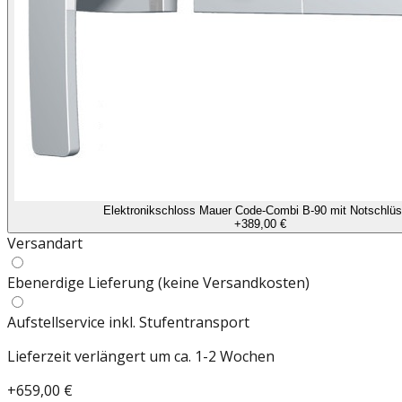
Elektronikschloss Mauer Code-Combi B-90 mit Notschlüs
+
389,00 €
Versandart
Ebenerdige Lieferung (keine Versandkosten)
Aufstellservice inkl. Stufentransport
Lieferzeit verlängert um ca. 1-2 Wochen
+
659,00 €