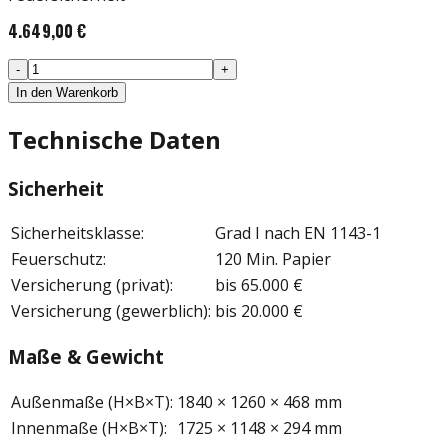
4.649,00 €
-
+
In den Warenkorb
Technische Daten
Sicherheit
Sicherheitsklasse
:
Grad I nach EN 1143-1
Feuerschutz
:
120 Min. Papier
Versicherung (privat)
:
bis 65.000 €
Versicherung (gewerblich)
:
bis 20.000 €
Maße & Gewicht
Außenmaße (H×B×T)
:
1840 × 1260 × 468 mm
Innenmaße (H×B×T)
:
1725 × 1148 × 294 mm