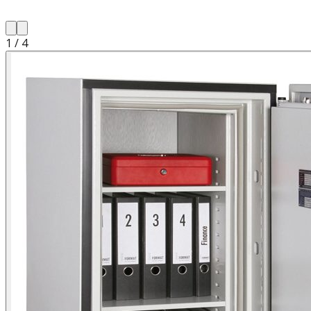
1
/
4