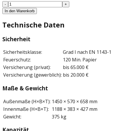
-
+
In den Warenkorb
Technische Daten
Sicherheit
Sicherheitsklasse
:
Grad I nach EN 1143-1
Feuerschutz
:
120 Min. Papier
Versicherung (privat)
:
bis 65.000 €
Versicherung (gewerblich)
:
bis 20.000 €
Maße & Gewicht
Außenmaße (H×B×T)
:
1450 × 570 × 658 mm
Innenmaße (H×B×T)
:
1188 × 383 × 427 mm
Gewicht
:
375 kg
Kapazität