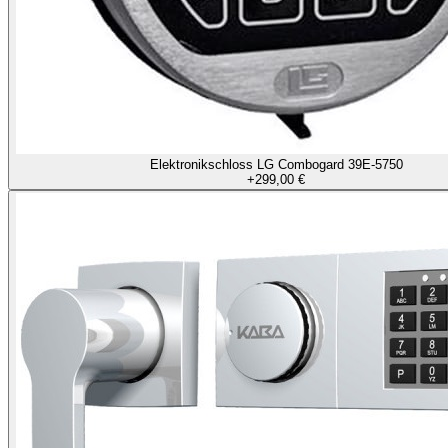
Elektronikschloss LG Combogard 39E-5750
+
299,00 €