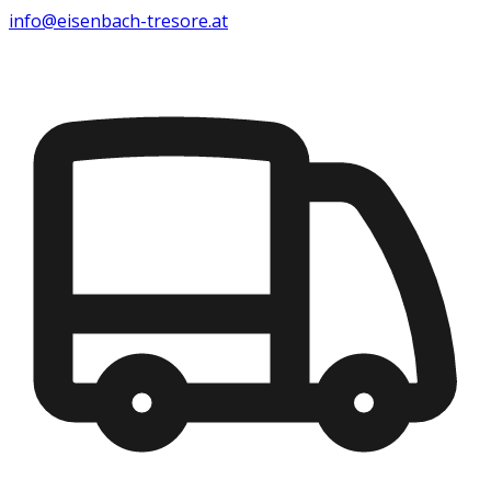
info@eisenbach-tresore.at