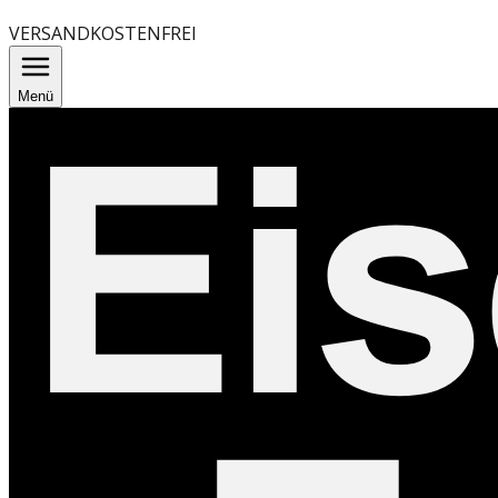
VERSANDKOSTENFREI
Menü