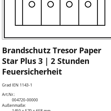
Brandschutz Tresor Paper
Star Plus 3 | 2 Stunden
Feuersicherheit
Grad I
EN 1143-1
Art.Nr.:
004720-00000
Außenmaße:
1450 × 570 × 658 mm