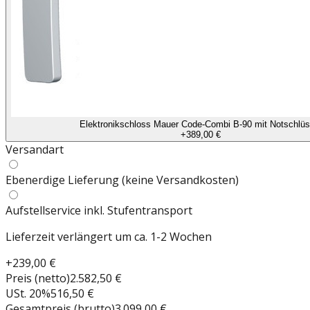
Elektronikschloss Mauer Code-Combi B-90 mit Notschlüs
+
389,00 €
Versandart
Ebenerdige Lieferung (keine Versandkosten)
Aufstellservice inkl. Stufentransport
Lieferzeit verlängert um ca. 1-2 Wochen
+
239,00 €
Preis (netto)
2.582,50 €
USt.
20
%
516,50 €
Gesamtpreis (brutto)
3.099,00 €