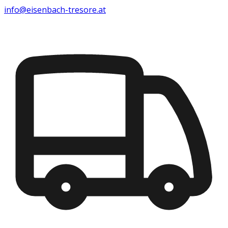
info@eisenbach-tresore.at