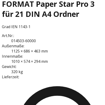
FORMAT Paper Star Pro 3
für 21 DIN A4 Ordner
Grad I
EN 1143-1
Art.Nr.:
014503-60000
Außenmaße:
1125 × 686 × 463 mm
Innenmaße:
1010 × 574 × 294 mm
Gewicht:
320 kg
Lieferzeit: