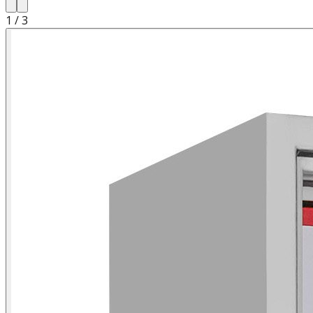
1
/
3