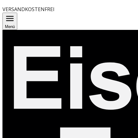
VERSANDKOSTENFREI
Menü