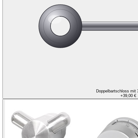
Doppelbartschloss mit 
+
39,00 €