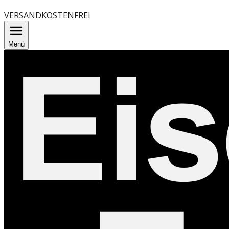
VERSANDKOSTENFREI
Menü