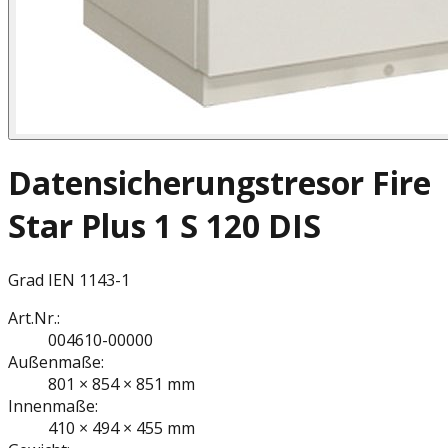
Datensicherungstresor Fire
Star Plus 1 S 120 DIS
Grad I
EN 1143-1
Art.Nr.:
004610-00000
Außenmaße:
801 × 854 × 851 mm
Innenmaße:
410 × 494 × 455 mm