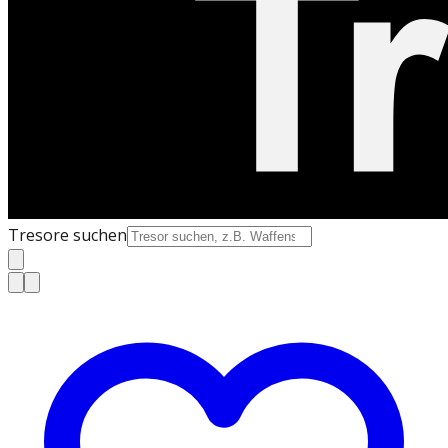
Tresore suchen