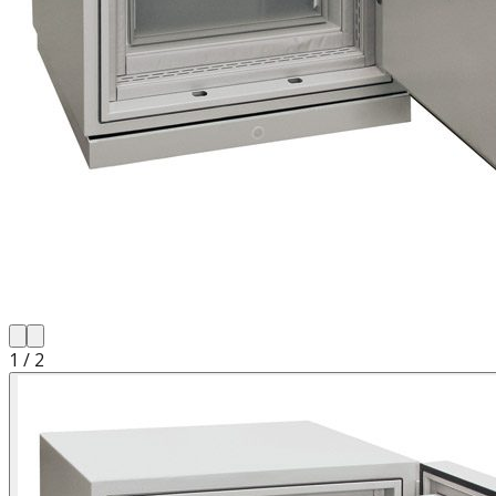
1
/
2