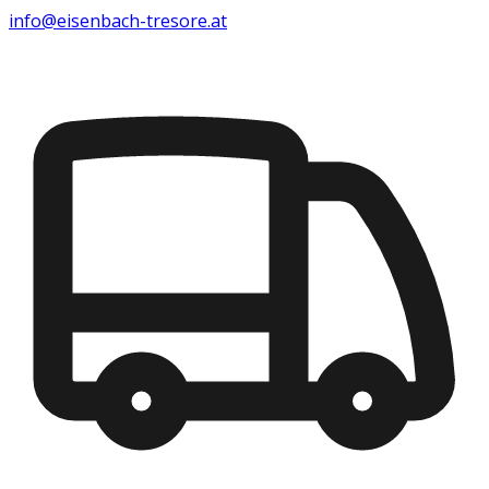
info@eisenbach-tresore.at