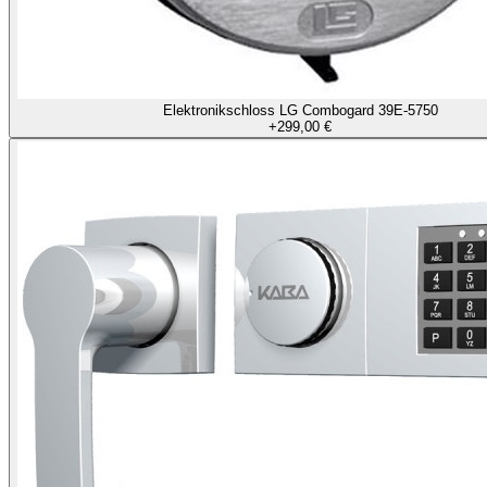
Elektronikschloss LG Combogard 39E-5750
+
299,00 €