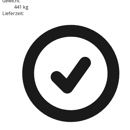
Gewicht:
441 kg
Lieferzeit: