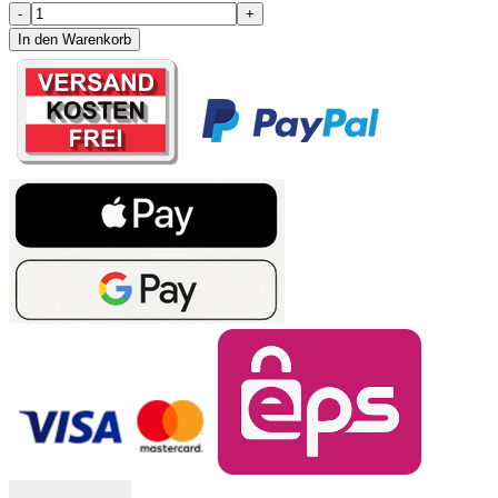
-
+
In den Warenkorb