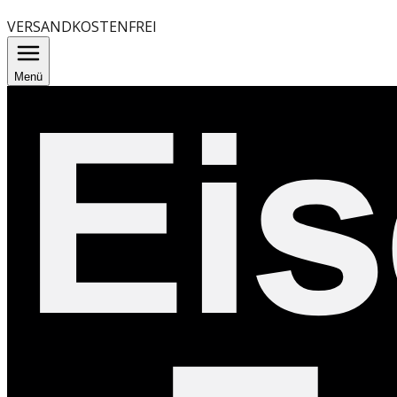
VERSANDKOSTENFREI
Menü