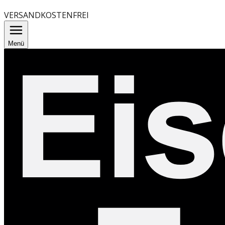
VERSANDKOSTENFREI
Menü