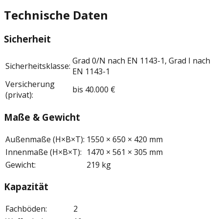
Technische Daten
Sicherheit
Grad 0/N nach EN 1143-1, Grad I nach
Sicherheitsklasse
:
EN 1143-1
Versicherung
bis 40.000 €
(privat)
:
Maße & Gewicht
Außenmaße (H×B×T)
:
1550 × 650 × 420 mm
Innenmaße (H×B×T)
:
1470 × 561 × 305 mm
Gewicht
:
219 kg
Kapazität
Fachböden
:
2