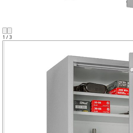
1
/
3