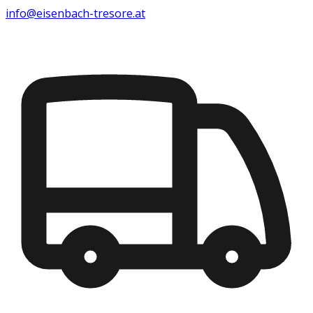
info@eisenbach-tresore.at