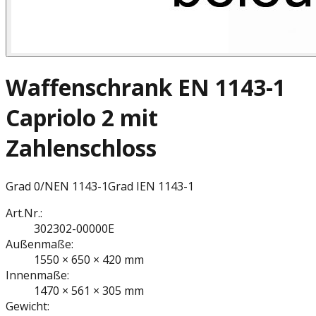
Waffenschrank EN 1143-1
Capriolo 2 mit
Zahlenschloss
Grad 0/N
EN 1143-1
Grad I
EN 1143-1
Art.Nr.:
302302-00000E
Außenmaße:
1550 × 650 × 420 mm
Innenmaße:
1470 × 561 × 305 mm
Gewicht: