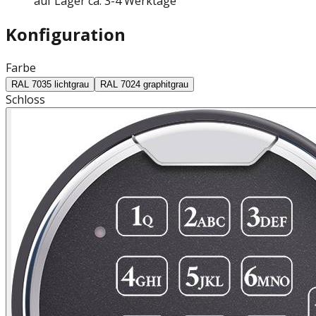
auf Lager ca. 3-4 Werktage
Konfiguration
Farbe
RAL 7035 lichtgrau
RAL 7024 graphitgrau
Schloss