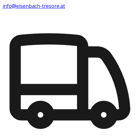
info@eisenbach-tresore.at