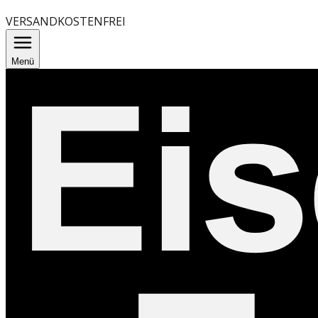
VERSANDKOSTENFREI
Menü