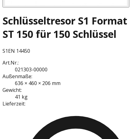
Schlüsseltresor S1 Format
ST 150 für 150 Schlüssel
S1
EN 14450
Art.Nr.:
021303-00000
Außenmaße:
636 × 460 × 206 mm
Gewicht:
41 kg
Lieferzeit: