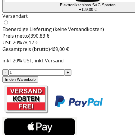
Elektronikschloss S&G Spartan
+
139,00 €
Versandart
Ebenerdige Lieferung (keine Versandkosten)
Preis (netto)
390,83 €
USt.
20
%
78,17 €
Gesamtpreis (brutto)
469,00 €
inkl.
20
%
USt.
, inkl. Versand
-
+
In den Warenkorb