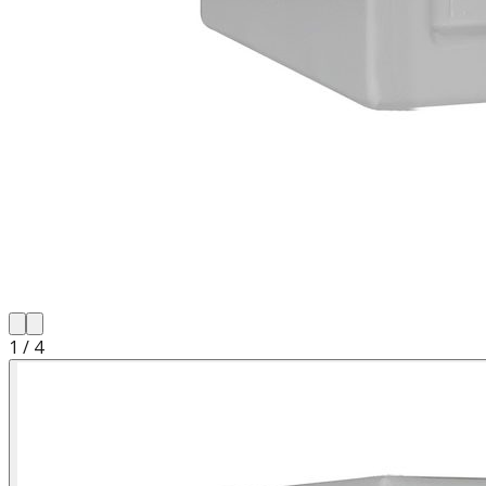
1
/
4