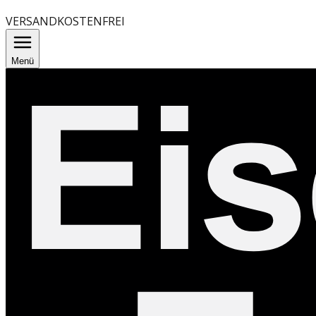
VERSANDKOSTENFREI
Menü