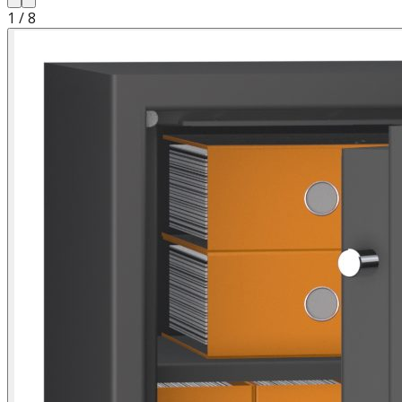
1
/
8