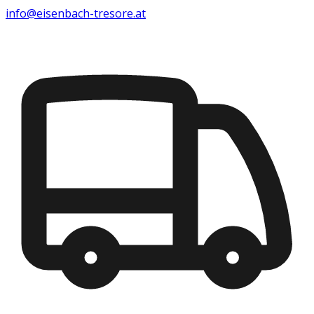
info@eisenbach-tresore.at