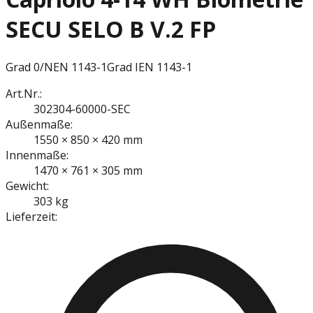
SECU SELO B V.2 FP
Grad 0/N
EN 1143-1
Grad I
EN 1143-1
Art.Nr.:
302304-60000-SEC
Außenmaße:
1550 × 850 × 420 mm
Innenmaße:
1470 × 761 × 305 mm
Gewicht:
303 kg
Lieferzeit: