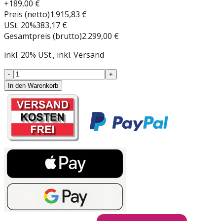
+
189,00 €
Preis (netto)
1.915,83 €
USt.
20
%
383,17 €
Gesamtpreis (brutto)
2.299,00 €
inkl.
20
%
USt.
, inkl. Versand
-
+
In den Warenkorb