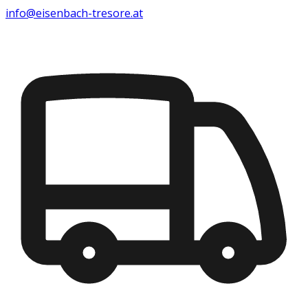
info@eisenbach-tresore.at