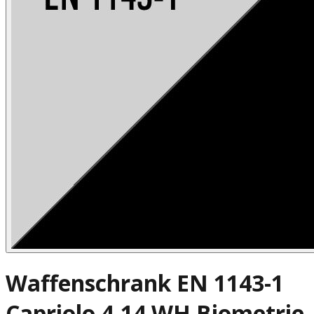
Waffenschrank EN 1143-1
Capriolo 4-14 WH Biometrie