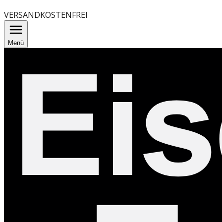
VERSANDKOSTENFREI
Menü