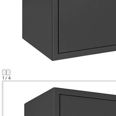
1
/
4