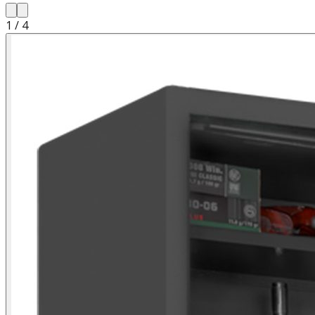
1
/
4