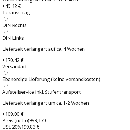
+
49,42 €
Türanschlag
DIN Rechts
DIN Links
Lieferzeit verlängert auf ca. 4 Wochen
+
170,42 €
Versandart
Ebenerdige Lieferung (keine Versandkosten)
Aufstellservice inkl. Stufentransport
Lieferzeit verlängert um ca. 1-2 Wochen
+
109,00 €
Preis (netto)
999,17 €
USt.
20
%
199,83 €