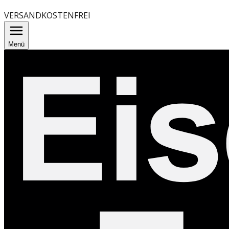
VERSANDKOSTENFREI
Menü