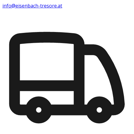
info@eisenbach-tresore.at