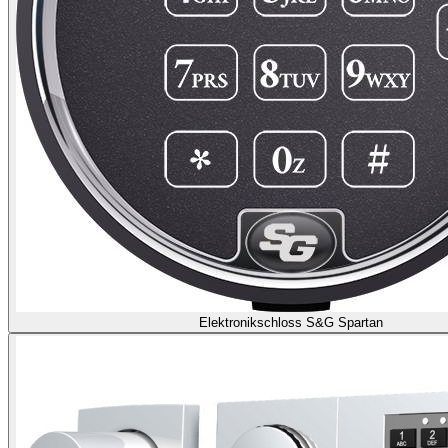
Elektronikschloss S&G Spartan