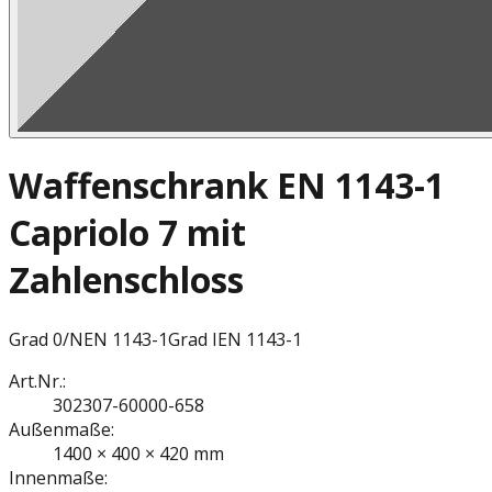
Waffenschrank EN 1143-1
Capriolo 7 mit
Zahlenschloss
Grad 0/N
EN 1143-1
Grad I
EN 1143-1
Art.Nr.:
302307-60000-658
Außenmaße:
1400 × 400 × 420 mm
Innenmaße: