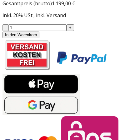
Gesamtpreis (brutto)
1.199,00 €
inkl.
20
%
USt.
, inkl. Versand
-
+
In den Warenkorb