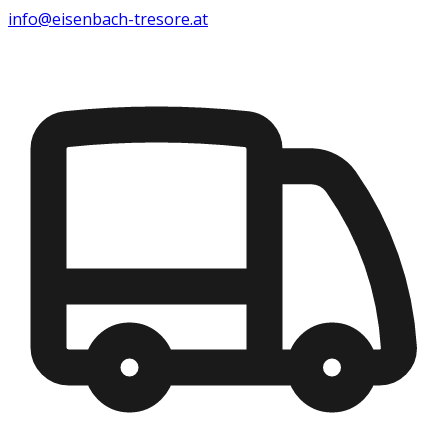
info@eisenbach-tresore.at