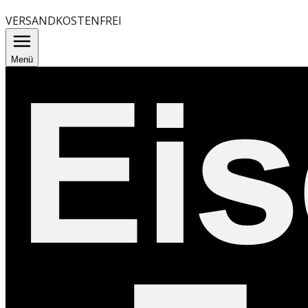
VERSANDKOSTENFREI
Menü