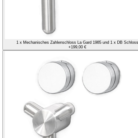
1 x Mechanisches Zahlenschloss La Gard 1985 und 1 x DB Schlos
+
199,00 €