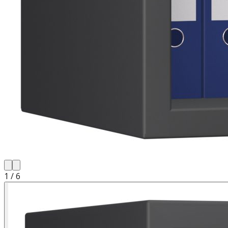
1
/
6