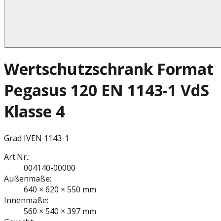
Wertschutzschrank Format
Pegasus 120 EN 1143-1 VdS
Klasse 4
Grad IV
EN 1143-1
Art.Nr.:
004140-00000
Außenmaße:
640 × 620 × 550 mm
Innenmaße:
560 × 540 × 397 mm