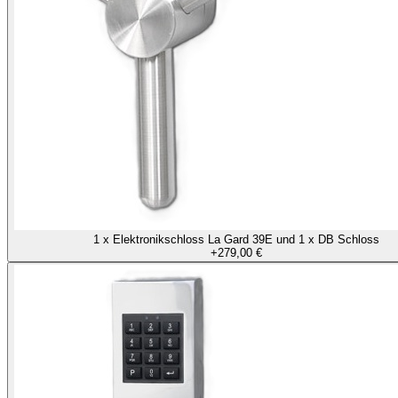
1 x Elektronikschloss La Gard 39E und 1 x DB Schloss
+
279,00 €