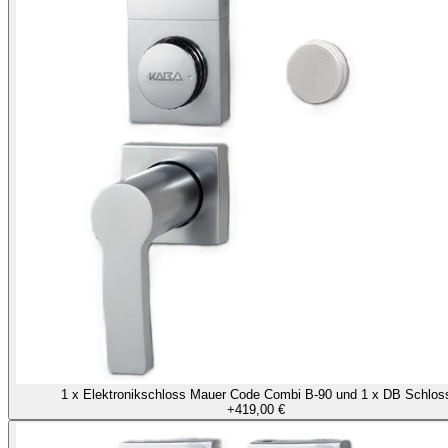
1 x Elektronikschloss Mauer Code Combi B-90 und 1 x DB Schlos
+
419,00 €