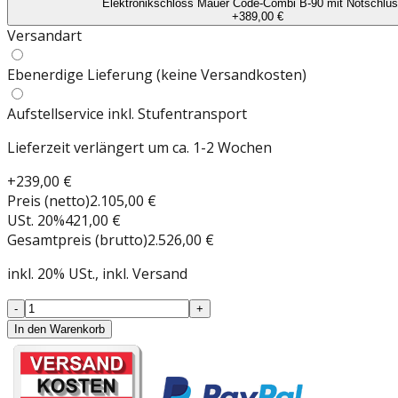
Elektronikschloss Mauer Code-Combi B-90 mit Notschlüs
+
389,00 €
Versandart
Ebenerdige Lieferung (keine Versandkosten)
Aufstellservice inkl. Stufentransport
Lieferzeit verlängert um ca. 1-2 Wochen
+
239,00 €
Preis (netto)
2.105,00 €
USt.
20
%
421,00 €
Gesamtpreis (brutto)
2.526,00 €
inkl.
20
%
USt.
, inkl. Versand
-
+
In den Warenkorb