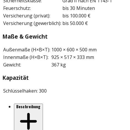
Sicherheitsklasse
:
Grad II nach EN 1143-1
Feuerschutz
:
bis 30 Minuten
Versicherung (privat)
:
bis 100.000 €
Versicherung (gewerblich)
:
bis 50.000 €
Maße & Gewicht
Außenmaße (H×B×T)
:
1000 × 600 × 500 mm
Innenmaße (H×B×T)
:
925 × 517 × 333 mm
Gewicht
:
367 kg
Kapazität
Schlüsselhaken
:
300
Beschreibung