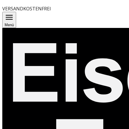
VERSANDKOSTENFREI
Menü