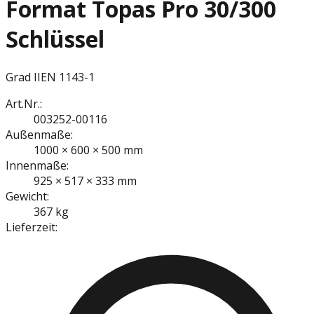
Format Topas Pro 30/300
Schlüssel
Grad II
EN 1143-1
Art.Nr.:
003252-00116
Außenmaße:
1000 × 600 × 500 mm
Innenmaße:
925 × 517 × 333 mm
Gewicht:
367 kg
Lieferzeit: