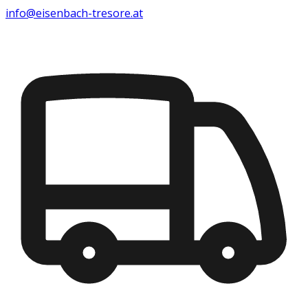
info@eisenbach-tresore.at