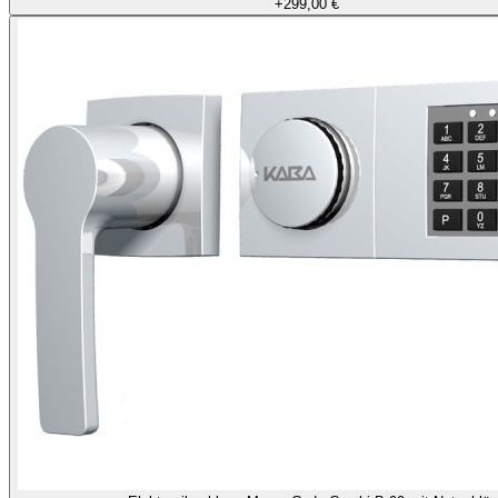
+
299,00 €