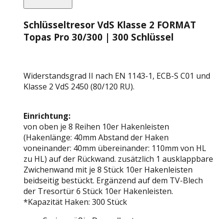
Schlüsseltresor VdS Klasse 2 FORMAT
Topas Pro 30/300 | 300 Schlüssel
Widerstandsgrad II nach EN 1143-1, ECB-S C01 und
Klasse 2 VdS 2450 (80/120 RU).
Einrichtung:
von oben je 8 Reihen 10er Hakenleisten
(Hakenlänge: 40mm Abstand der Haken
voneinander: 40mm übereinander: 110mm von HL
zu HL) auf der Rückwand. zusätzlich 1 ausklappbare
Zwichenwand mit je 8 Stück 10er Hakenleisten
beidseitig bestückt. Ergänzend auf dem TV-Blech
der Tresortür 6 Stück 10er Hakenleisten.
*Kapazität Haken: 300 Stück