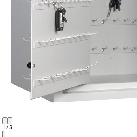
1
/
3