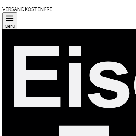
VERSANDKOSTENFREI
Menü