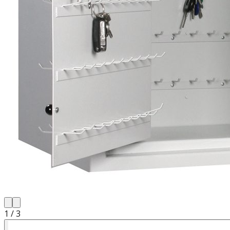
1
/
3