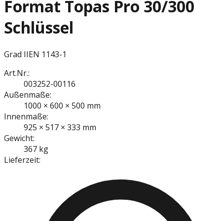
Format Topas Pro 30/300
Schlüssel
Grad II
EN 1143-1
Art.Nr.:
003252-00116
Außenmaße:
1000 × 600 × 500 mm
Innenmaße:
925 × 517 × 333 mm
Gewicht:
367 kg
Lieferzeit: