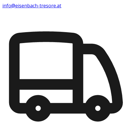
info@eisenbach-tresore.at