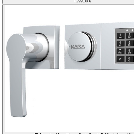
+
299,00 €