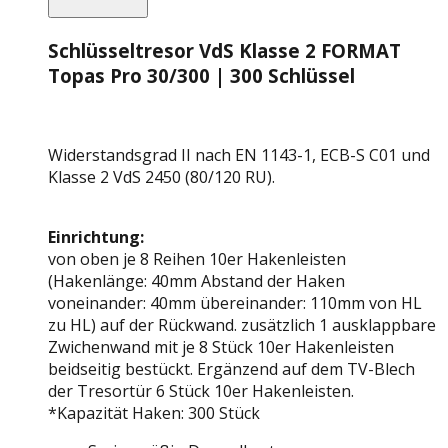
Schlüsseltresor VdS Klasse 2 FORMAT
Topas Pro 30/300 | 300 Schlüssel
Widerstandsgrad II nach EN 1143-1, ECB-S C01 und
Klasse 2 VdS 2450 (80/120 RU).
Einrichtung:
von oben je 8 Reihen 10er Hakenleisten
(Hakenlänge: 40mm Abstand der Haken
voneinander: 40mm übereinander: 110mm von HL
zu HL) auf der Rückwand. zusätzlich 1 ausklappbare
Zwichenwand mit je 8 Stück 10er Hakenleisten
beidseitig bestückt. Ergänzend auf dem TV-Blech
der Tresortür 6 Stück 10er Hakenleisten.
*Kapazität Haken: 300 Stück