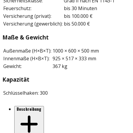
Sicherheitsklasse
:
Grad II nach EN 1143-1
Feuerschutz
:
bis 30 Minuten
Versicherung (privat)
:
bis 100.000 €
Versicherung (gewerblich)
:
bis 50.000 €
Maße & Gewicht
Außenmaße (H×B×T)
:
1000 × 600 × 500 mm
Innenmaße (H×B×T)
:
925 × 517 × 333 mm
Gewicht
:
367 kg
Kapazität
Schlüsselhaken
:
300
Beschreibung