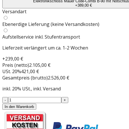
Elektronikschloss Mauer Code-Combi B-90 mit Notschlüs
+
389,00 €
Versandart
Ebenerdige Lieferung (keine Versandkosten)
Aufstellservice inkl. Stufentransport
Lieferzeit verlängert um ca. 1-2 Wochen
+
239,00 €
Preis (netto)
2.105,00 €
USt.
20
%
421,00 €
Gesamtpreis (brutto)
2.526,00 €
inkl.
20
%
USt.
, inkl. Versand
-
+
In den Warenkorb