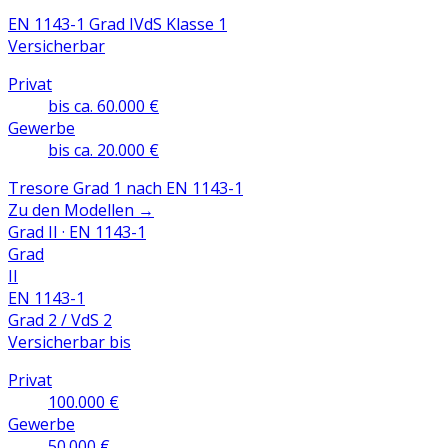
EN 1143-1 Grad I
VdS Klasse 1
Versicherbar
Privat
bis ca. 60.000 €
Gewerbe
bis ca. 20.000 €
Tresore Grad 1 nach EN 1143-1
Zu den Modellen
→
Grad II · EN 1143-1
Grad
II
EN 1143-1
Grad 2 / VdS 2
Versicherbar bis
Privat
100.000 €
Gewerbe
50.000 €