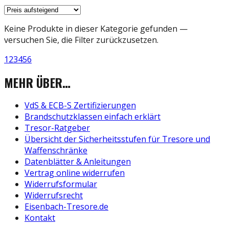
Keine Produkte in dieser Kategorie gefunden —
versuchen Sie, die Filter zurückzusetzen.
1
2
3
4
5
6
MEHR ÜBER…
VdS & ECB-S Zertifizierungen
Brandschutzklassen einfach erklärt
Tresor-Ratgeber
Übersicht der Sicherheitsstufen für Tresore und
Waffenschränke
Datenblätter & Anleitungen
Vertrag online widerrufen
Widerrufsformular
Widerrufsrecht
Eisenbach-Tresore.de
Kontakt