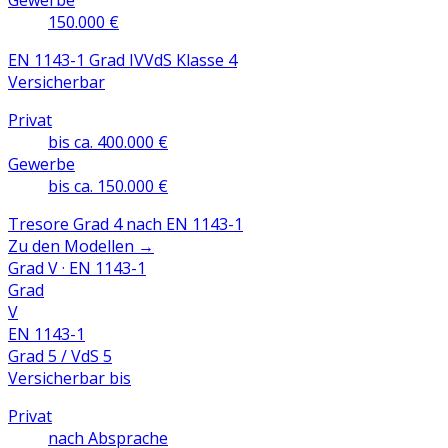
Gewerbe
150.000 €
EN 1143-1 Grad IV
VdS Klasse 4
Versicherbar
Privat
bis ca. 400.000 €
Gewerbe
bis ca. 150.000 €
Tresore Grad 4 nach EN 1143-1
Zu den Modellen
→
Grad V · EN 1143-1
Grad
V
EN 1143-1
Grad 5 / VdS 5
Versicherbar bis
Privat
nach Absprache