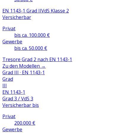
EN 1143-1 Grad II
VdS Klasse 2
Versicherbar
Privat
bis ca. 100.000 €
Gewerbe
bis ca. 50.000 €
Tresore Grad 2 nach EN 1143-1
Zu den Modellen
→
Grad III · EN 1143-1
Grad
III
EN 1143-1
Grad 3 / VdS 3
Versicherbar bis
Privat
200.000 €
Gewerbe