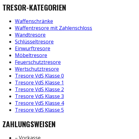
TRESOR-KATEGORIEN
Waffenschränke
Waffentresore mit Zahlenschloss
Wandtresore
Schlüsseltresore
Einwurftresore
Möbeltresore
Feuerschutztresore
Wertschutztresore
Tresore VdS Klasse 0
Tresore VdS Klasse 1
Tresore VdS Klasse 2
Tresore VdS Klasse 3
Tresore VdS Klasse 4
Tresore VdS Klasse 5
ZAHLUNGSWEISEN
– Vorkasse