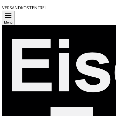
VERSANDKOSTENFREI
Menü