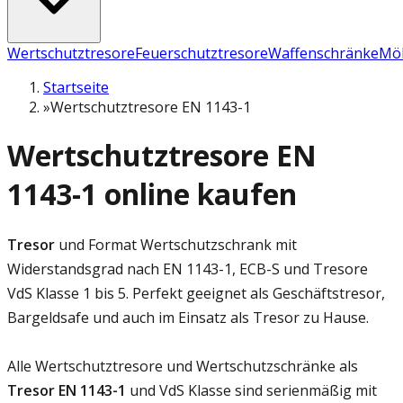
Wertschutztresore
Feuerschutztresore
Waffenschränke
Möb
Startseite
»
Wertschutztresore EN 1143-1
Wertschutztresore EN
1143-1 online kaufen
Tresor
und Format Wertschutzschrank mit
Widerstandsgrad nach EN 1143-1, ECB-S und Tresore
VdS Klasse 1 bis 5. Perfekt geeignet als Geschäftstresor,
Bargeldsafe und auch im Einsatz als Tresor zu Hause.
Alle Wertschutztresore und Wertschutzschränke als
Tresor EN 1143-1
und VdS Klasse sind serienmäßig mit