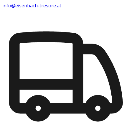
info@eisenbach-tresore.at