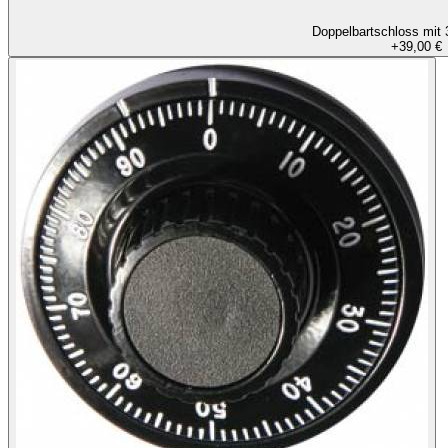
Doppelbartschloss mit 
+
39,00 €