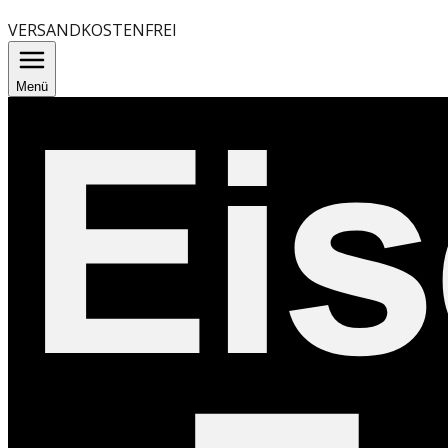
VERSANDKOSTENFREI
Menü