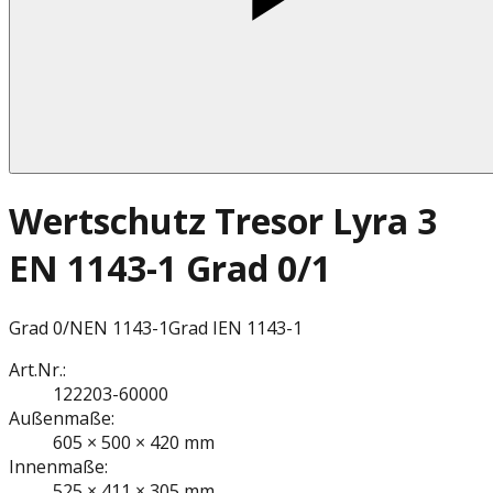
Wertschutz Tresor Lyra 3
EN 1143-1 Grad 0/1
Grad 0/N
EN 1143-1
Grad I
EN 1143-1
Art.Nr.:
122203-60000
Außenmaße:
605 × 500 × 420 mm
Innenmaße:
525 × 411 × 305 mm