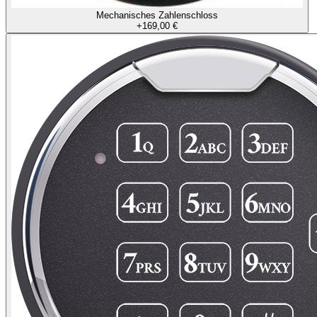
Mechanisches Zahlenschloss
+
169,00 €