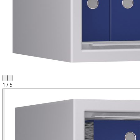
1
/
5