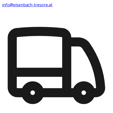
info@eisenbach-tresore.at