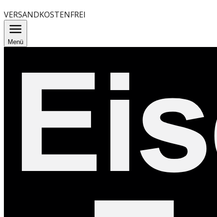
VERSANDKOSTENFREI
Menü