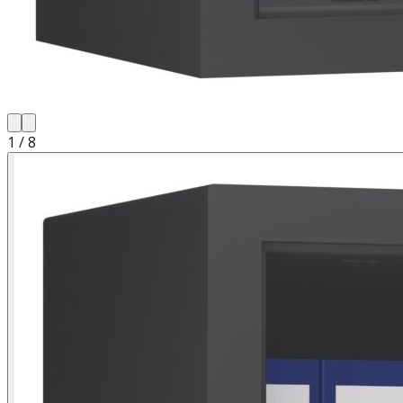
1
/
8