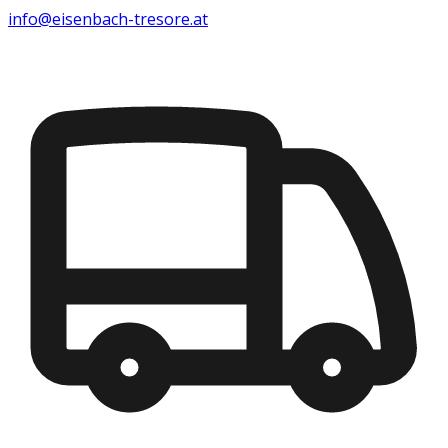
info@eisenbach-tresore.at