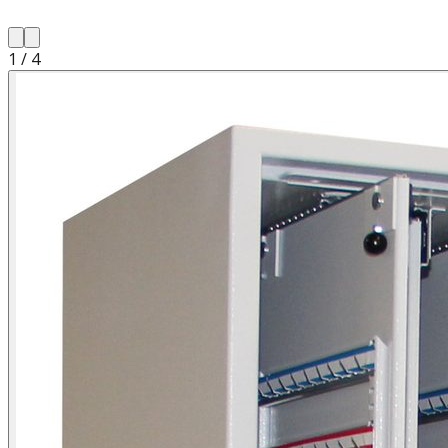
1
/
4