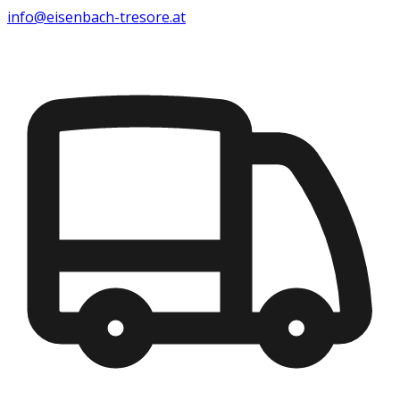
info@eisenbach-tresore.at