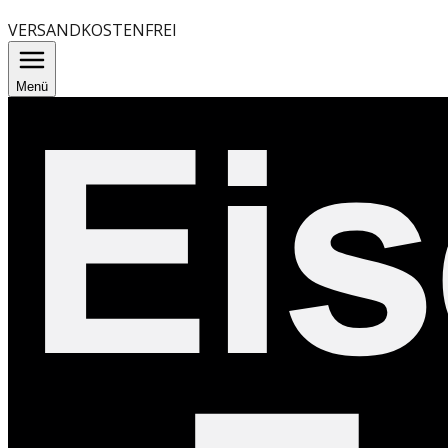
VERSANDKOSTENFREI
Menü