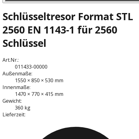
Schlüsseltresor Format STL
2560 EN 1143-1 für 2560
Schlüssel
Art.Nr.:
011433-00000
Außenmaße:
1550 × 850 × 530 mm
Innenmaße:
1470 × 770 × 415 mm
Gewicht:
360 kg
Lieferzeit: