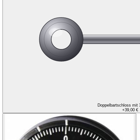
Doppelbartschloss mit 
+
39,00 €