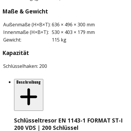
Maße & Gewicht
Außenmaße (H×B×T)
:
636 × 496 × 300 mm
Innenmaße (H×B×T)
:
530 × 403 × 179 mm
Gewicht
:
115 kg
Kapazität
Schlüsselhaken
:
200
Beschreibung
Schlüsseltresor EN 1143-1 FORMAT ST-I
200 VDS | 200 Schlüssel