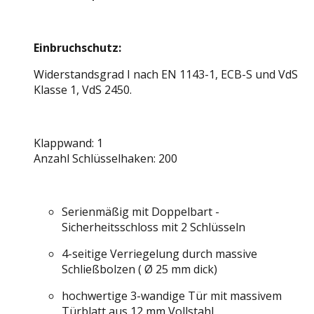
Einbruchschutz:
Widerstandsgrad I nach EN 1143-1, ECB-S und VdS
Klasse 1, VdS 2450.
Klappwand: 1
Anzahl Schlüsselhaken: 200
Serienmäßig mit Doppelbart -
Sicherheitsschloss mit 2 Schlüsseln
4-seitige Verriegelung durch massive
Schließbolzen ( Ø 25 mm dick)
hochwertige 3-wandige Tür mit massivem
Türblatt aus 12 mm Vollstahl