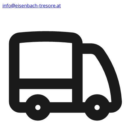
info@eisenbach-tresore.at