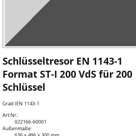
Schlüsseltresor EN 1143-1
Format ST-I 200 VdS für 200
Schlüssel
Grad I
EN 1143-1
Art.Nr.:
022166-60001
Außenmaße:
636 × 496 × 300 mm