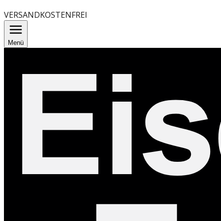
VERSANDKOSTENFREI
Menü