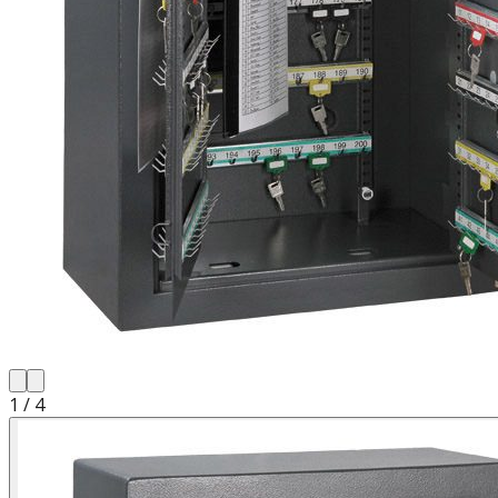
1
/
4