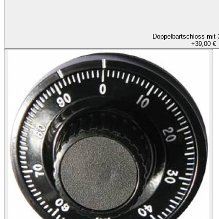
Doppelbartschloss mit 
+
39,00 €