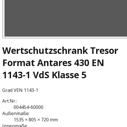
Wertschutzschrank Tresor
Format Antares 430 EN
1143-1 VdS Klasse 5
Grad V
EN 1143-1
Art.Nr.:
004454-60000
Außenmaße:
1535 × 805 × 720 mm
Innenmaße: