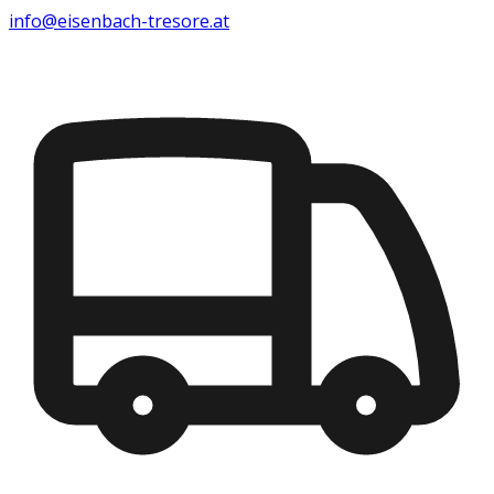
info@eisenbach-tresore.at