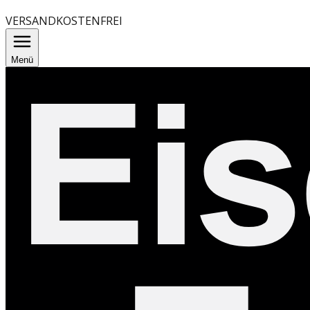
VERSANDKOSTENFREI
Menü