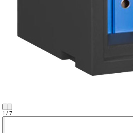
1
/
7