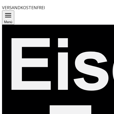
VERSANDKOSTENFREI
Menü