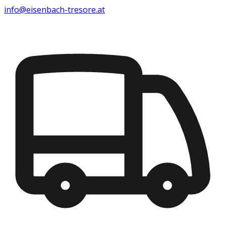
info@eisenbach-tresore.at