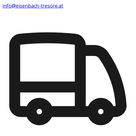
info@eisenbach-tresore.at