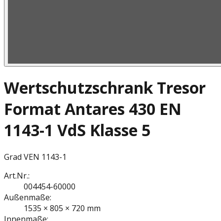
Wertschutzschrank Tresor
Format Antares 430 EN
1143-1 VdS Klasse 5
Grad V
EN 1143-1
Art.Nr.:
004454-60000
Außenmaße:
1535 × 805 × 720 mm
Innenmaße: