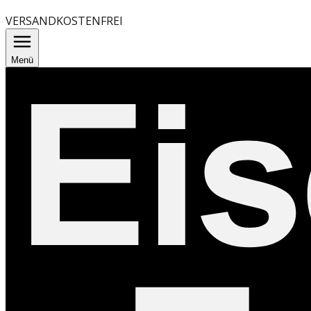
VERSANDKOSTENFREI
Menü