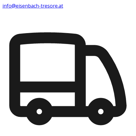
info@eisenbach-tresore.at