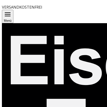
VERSANDKOSTENFREI
Menü