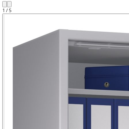
1
/
5