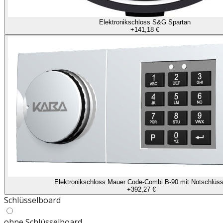
Elektronikschloss S&G Spartan
+
141,18 €
Elektronikschloss Mauer Code-Combi B-90 mit Notschlüss
+
392,27 €
Schlüsselboard
ohne Schlüsselboard