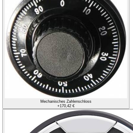
Mechanisches Zahlenschloss
+
170,42 €