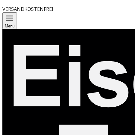
VERSANDKOSTENFREI
Menü