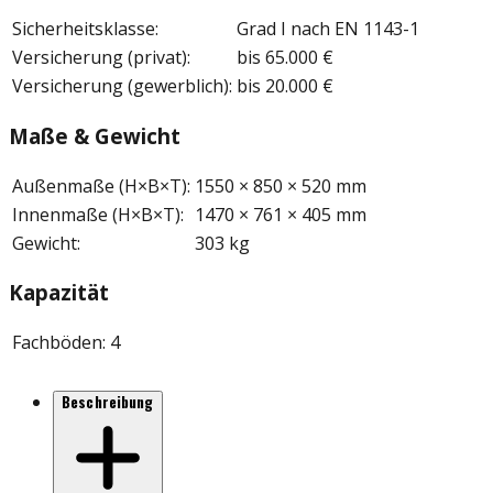
Sicherheitsklasse
:
Grad I nach EN 1143-1
Versicherung (privat)
:
bis 65.000 €
Versicherung (gewerblich)
:
bis 20.000 €
Maße & Gewicht
Außenmaße (H×B×T)
:
1550 × 850 × 520 mm
Innenmaße (H×B×T)
:
1470 × 761 × 405 mm
Gewicht
:
303 kg
Kapazität
Fachböden
:
4
Beschreibung