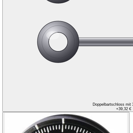
Doppelbartschloss mit 
+
39,32 €