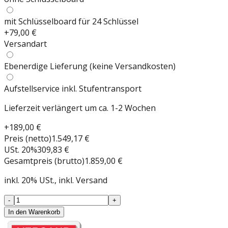
mit Schlüsselboard für 24 Schlüssel
+
79,00 €
Versandart
Ebenerdige Lieferung (keine Versandkosten)
Aufstellservice inkl. Stufentransport
Lieferzeit verlängert um ca. 1-2 Wochen
+
189,00 €
Preis (netto)
1.549,17 €
USt.
20
%
309,83 €
Gesamtpreis (brutto)
1.859,00 €
inkl.
20
%
USt.
, inkl. Versand
-
+
In den Warenkorb