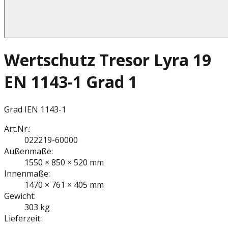
Wertschutz Tresor Lyra 19
EN 1143-1 Grad 1
Grad I
EN 1143-1
Art.Nr.:
022219-60000
Außenmaße:
1550 × 850 × 520 mm
Innenmaße:
1470 × 761 × 405 mm
Gewicht:
303 kg
Lieferzeit: