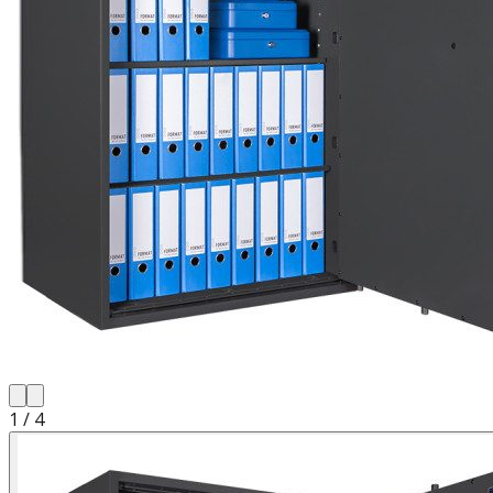
1
/
4