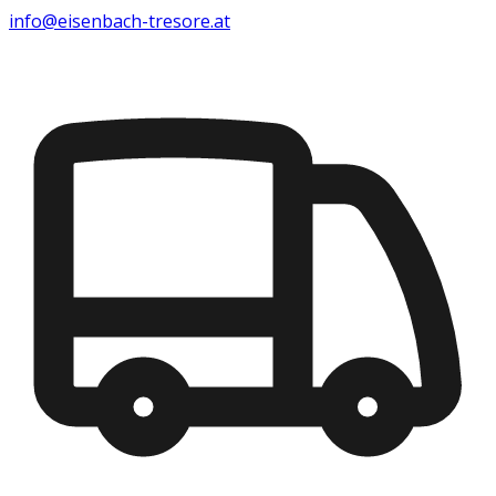
info@eisenbach-tresore.at