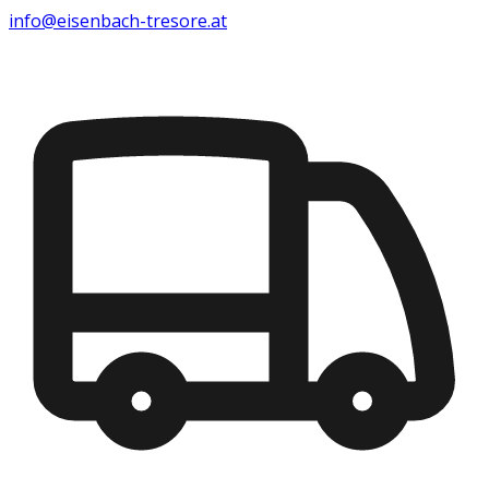
info@eisenbach-tresore.at