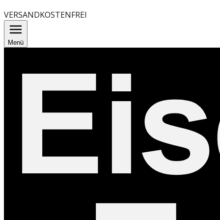
VERSANDKOSTENFREI
Menü