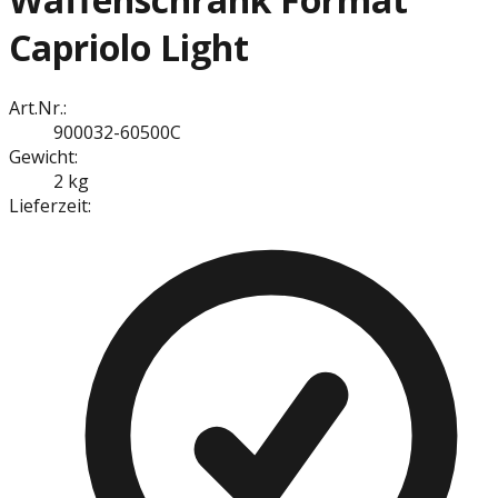
Capriolo Light
Art.Nr.:
900032-60500C
Gewicht:
2 kg
Lieferzeit: