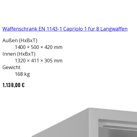
Waffenschrank EN 1143-1 Capriolo 1 für 8 Langwaffen
Außen
(HxBxT)
1400
×
500
×
420
mm
Innen
(HxBxT)
1320
×
411
×
305
mm
Gewicht
168
kg
1.138,00 €