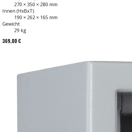
270
×
350
×
280
mm
Innen
(HxBxT)
190
×
262
×
165
mm
Gewicht
29
kg
369,00 €