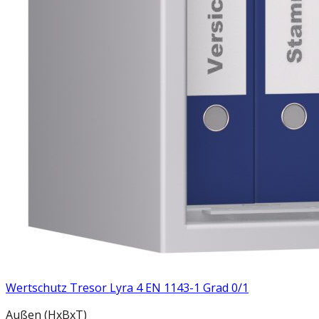
Wertschutz Tresor Lyra 4 EN 1143-1 Grad 0/1
Außen
(HxBxT)