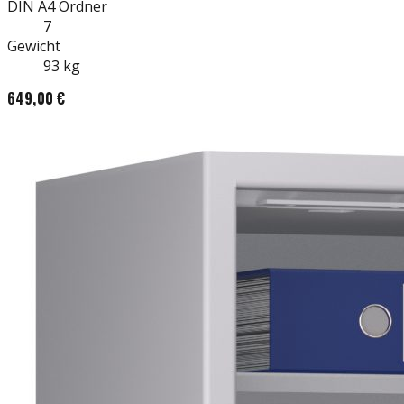
DIN A4
Ordner
7
Gewicht
93
kg
649,00 €