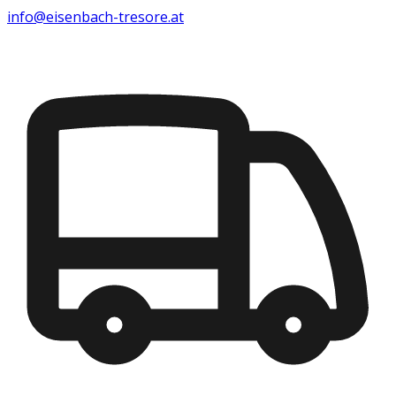
info@eisenbach-tresore.at