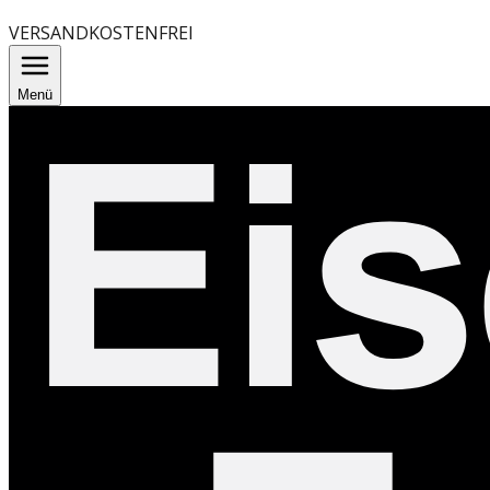
VERSANDKOSTENFREI
Menü