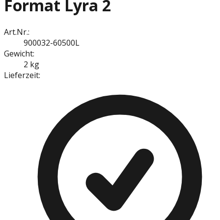
Format Lyra 2
Art.Nr.:
900032-60500L
Gewicht:
2 kg
Lieferzeit: