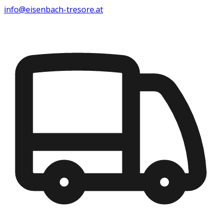
info@eisenbach-tresore.at