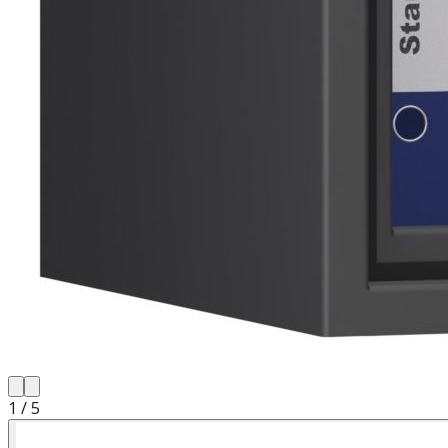
1
/
5