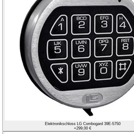
Elektronikschloss LG Combogard 39E-5750
+
299,00 €