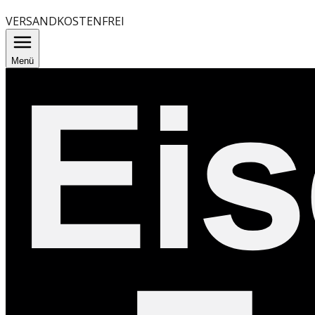
VERSANDKOSTENFREI
Menü