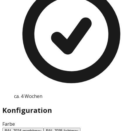
ca. 4 Wochen
Konfiguration
Farbe
RAL 7024 graphitgrau
RAL 7035 lichtgrau