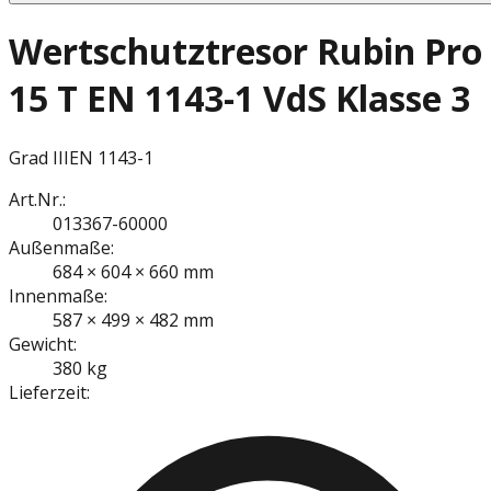
Wertschutztresor Rubin Pro
15 T EN 1143-1 VdS Klasse 3
Grad III
EN 1143-1
Art.Nr.:
013367-60000
Außenmaße:
684 × 604 × 660 mm
Innenmaße:
587 × 499 × 482 mm
Gewicht:
380 kg
Lieferzeit: