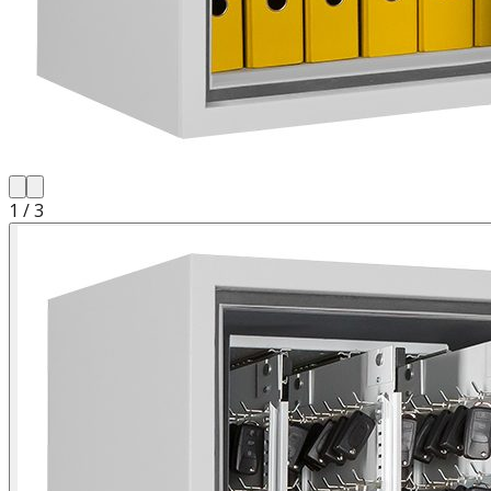
1
/
3