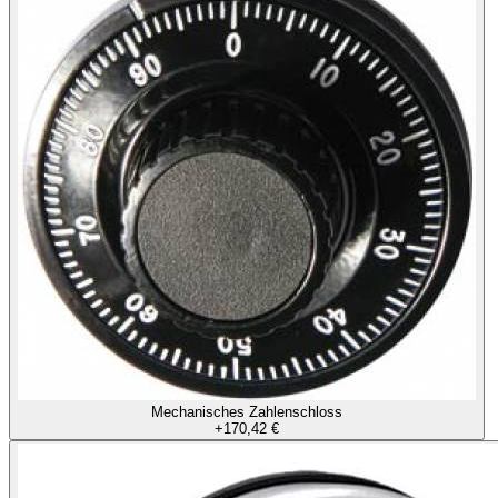
Mechanisches Zahlenschloss
+
170,42 €