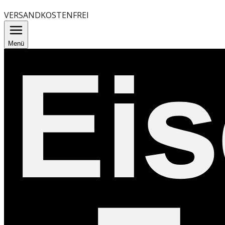
VERSANDKOSTENFREI
Menü