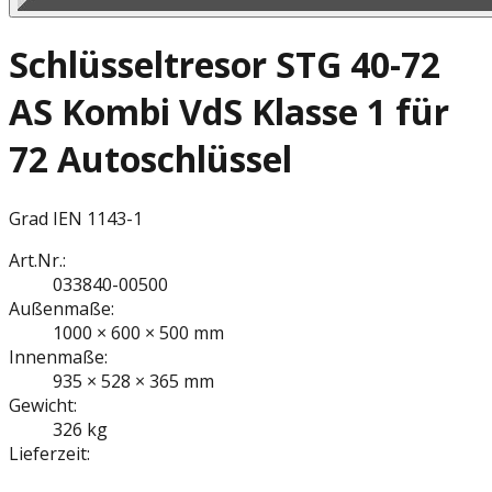
Schlüsseltresor STG 40-72
AS Kombi VdS Klasse 1 für
72 Autoschlüssel
Grad I
EN 1143-1
Art.Nr.:
033840-00500
Außenmaße:
1000 × 600 × 500 mm
Innenmaße:
935 × 528 × 365 mm
Gewicht:
326 kg
Lieferzeit: