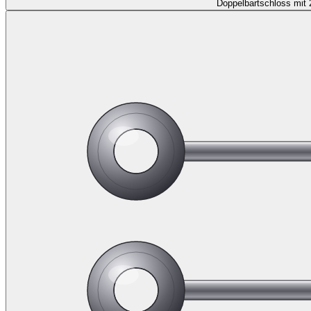
Doppelbartschloss mit 