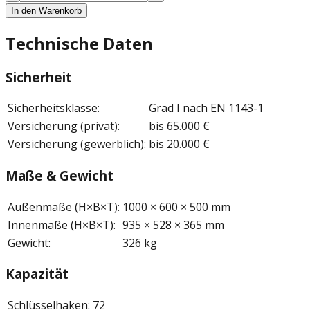
In den Warenkorb
Technische Daten
Sicherheit
Sicherheitsklasse
:
Grad I nach EN 1143-1
Versicherung (privat)
:
bis 65.000 €
Versicherung (gewerblich)
:
bis 20.000 €
Maße & Gewicht
Außenmaße (H×B×T)
:
1000 × 600 × 500 mm
Innenmaße (H×B×T)
:
935 × 528 × 365 mm
Gewicht
:
326 kg
Kapazität
Schlüsselhaken
:
72