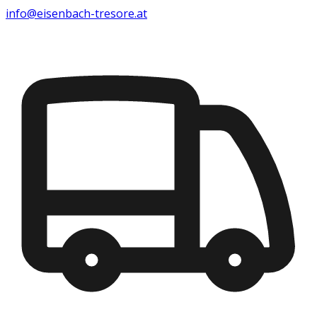
info@eisenbach-tresore.at