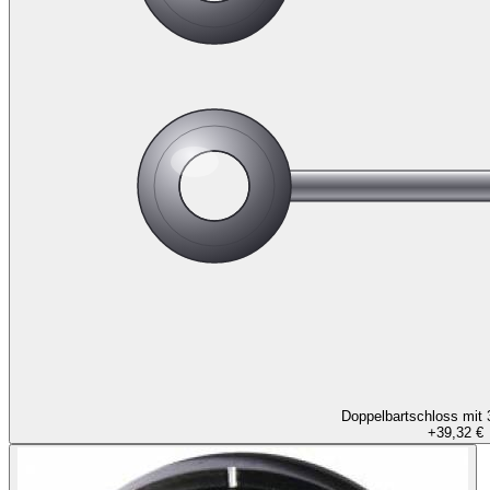
Doppelbartschloss mit 
+
39,32 €