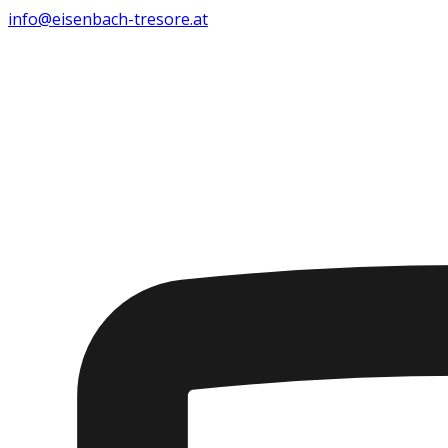
info@eisenbach-tresore.at