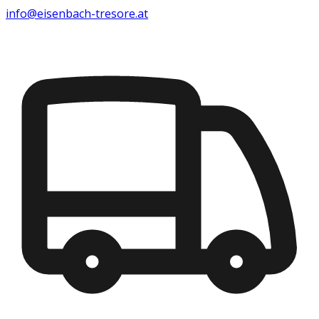
info@eisenbach-tresore.at