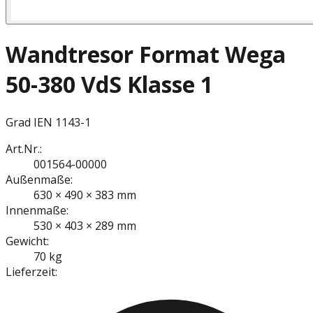
Wandtresor Format Wega
50-380 VdS Klasse 1
Grad I
EN 1143-1
Art.Nr.:
001564-00000
Außenmaße:
630 × 490 × 383 mm
Innenmaße:
530 × 403 × 289 mm
Gewicht:
70 kg
Lieferzeit: