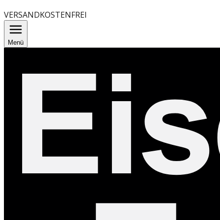
VERSANDKOSTENFREI
Menü