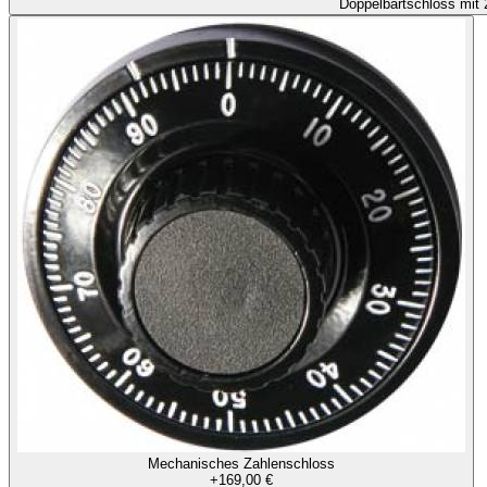
Doppelbartschloss mit 
Mechanisches Zahlenschloss
+
169,00 €