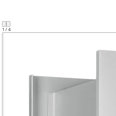
1
/
4