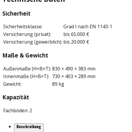
Sicherheit
Sicherheitsklasse
:
Grad I nach EN 1143-1
Versicherung (privat)
:
bis 65.000 €
Versicherung (gewerblich)
:
bis 20.000 €
Maße & Gewicht
Außenmaße (H×B×T)
:
830 × 490 × 383 mm
Innenmaße (H×B×T)
:
730 × 403 × 289 mm
Gewicht
:
89 kg
Kapazität
Fachböden
:
2
Beschreibung