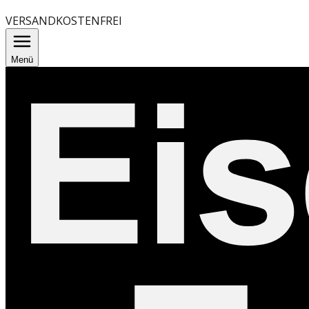
VERSANDKOSTENFREI
Menü