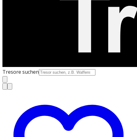
Tresore suchen