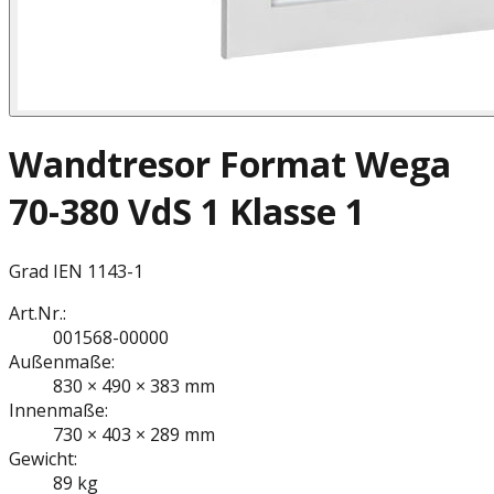
Wandtresor Format Wega
70-380 VdS 1 Klasse 1
Grad I
EN 1143-1
Art.Nr.:
001568-00000
Außenmaße:
830 × 490 × 383 mm
Innenmaße:
730 × 403 × 289 mm
Gewicht:
89 kg