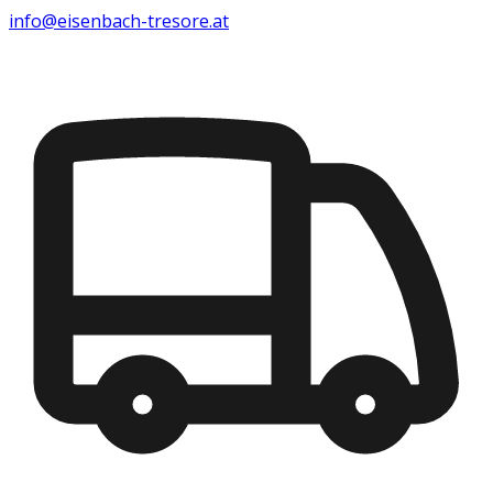
info@eisenbach-tresore.at