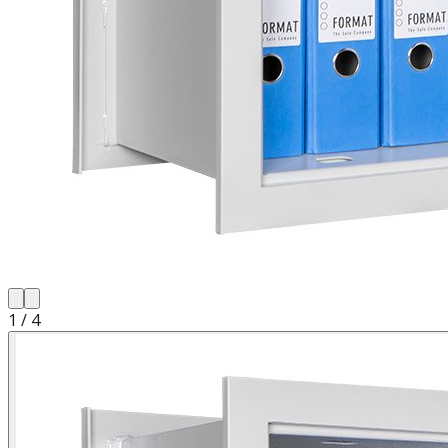
1
/
4