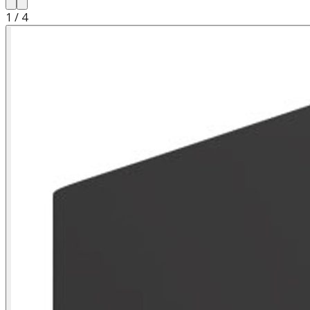
1
/
4