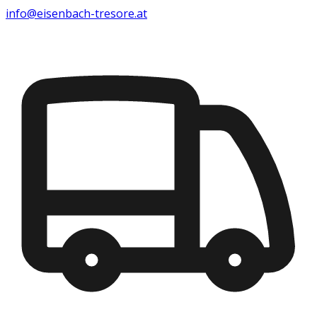
info@eisenbach-tresore.at