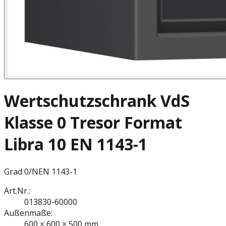
Wertschutzschrank VdS
Klasse 0 Tresor Format
Libra 10 EN 1143-1
Grad 0/N
EN 1143-1
Art.Nr.:
013830-60000
Außenmaße:
600 × 600 × 500 mm