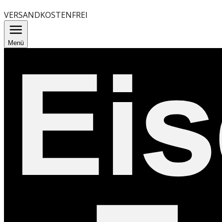
VERSANDKOSTENFREI
Menü