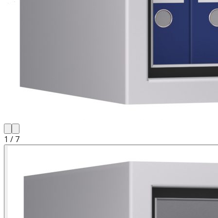
1
/
7