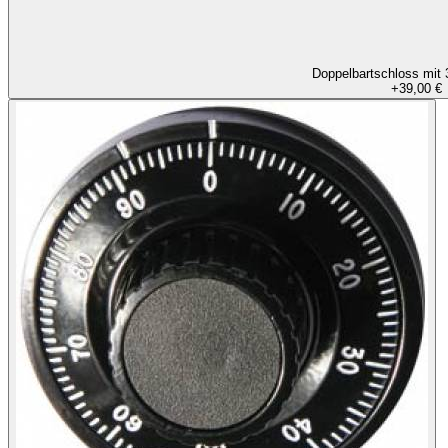
Doppelbartschloss mit 
+
39,00 €