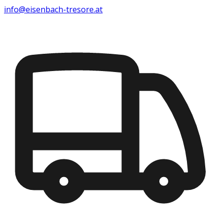
info@eisenbach-tresore.at