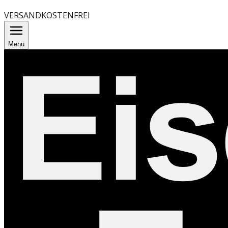
VERSANDKOSTENFREI
Menü