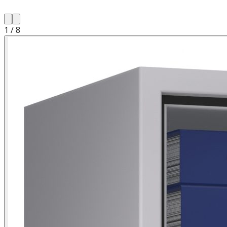
1
/
8