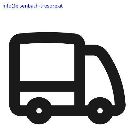
info@eisenbach-tresore.at