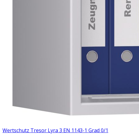
Wertschutz Tresor Lyra 3 EN 1143-1 Grad 0/1