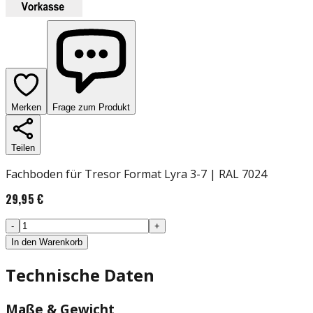
Merken
Frage zum Produkt
Teilen
Fachboden für Tresor Format Lyra 3-7 | RAL 7024
29,95 €
-
+
In den Warenkorb
Technische Daten
Maße & Gewicht