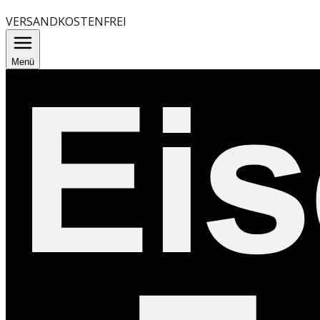
VERSANDKOSTENFREI
Menü