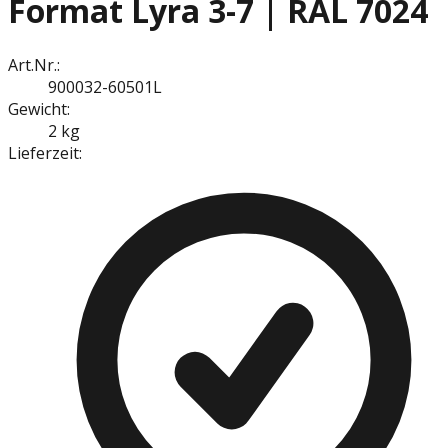
Format Lyra 3-7 | RAL 7024
Art.Nr.:
900032-60501L
Gewicht:
2 kg
Lieferzeit: