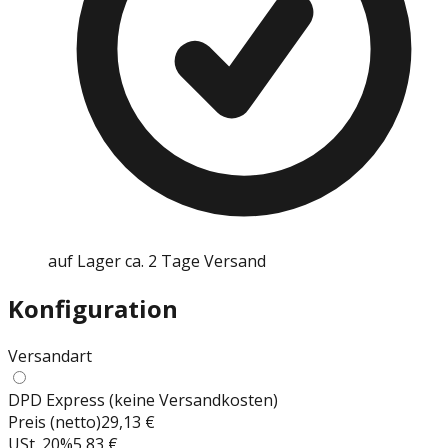
auf Lager ca. 2 Tage Versand
Konfiguration
Versandart
DPD Express (keine Versandkosten)
Preis (netto)
29,13 €
USt.
20
%
5,83 €