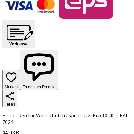
Merken
Frage zum Produkt
Teilen
Fachboden für Wertschutztresor Topas Pro 10-40 | RAL
7024
34,96 €