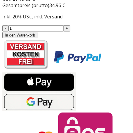
Gesamtpreis (brutto)
34,96 €
inkl.
20
%
USt.
, inkl. Versand
-
+
In den Warenkorb