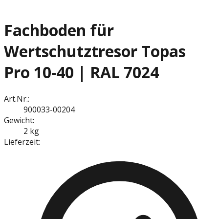
Fachboden für
Wertschutztresor Topas
Pro 10-40 | RAL 7024
Art.Nr.:
900033-00204
Gewicht:
2 kg
Lieferzeit: