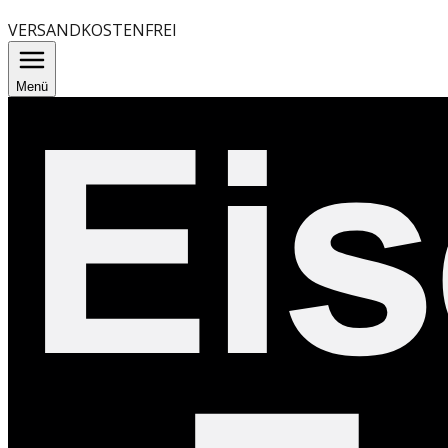
VERSANDKOSTENFREI
Menü