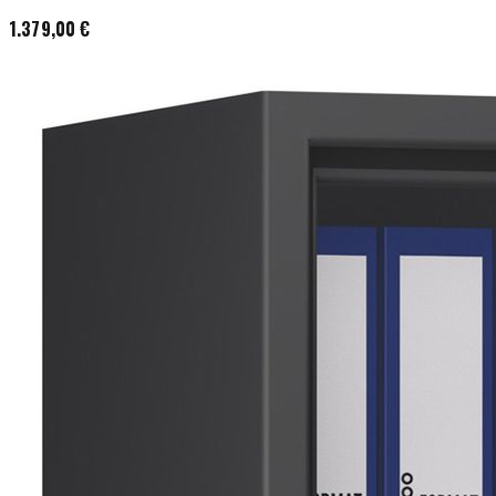
1.379,00 €