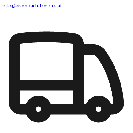
info@eisenbach-tresore.at