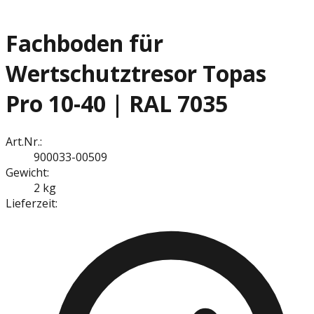
Fachboden für
Wertschutztresor Topas
Pro 10-40 | RAL 7035
Art.Nr.:
900033-00509
Gewicht:
2 kg
Lieferzeit: