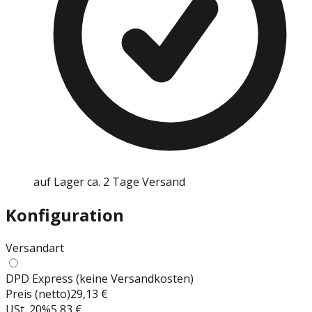
auf Lager ca. 2 Tage Versand
Konfiguration
Versandart
DPD Express (keine Versandkosten)
Preis (netto)
29,13 €
USt.
20
%
5,83 €