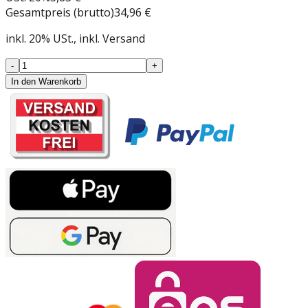
Gesamtpreis (brutto)
34,96 €
inkl.
20
%
USt.
, inkl. Versand
-
+
In den Warenkorb