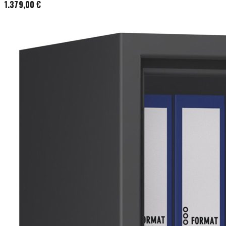
1.379,00 €