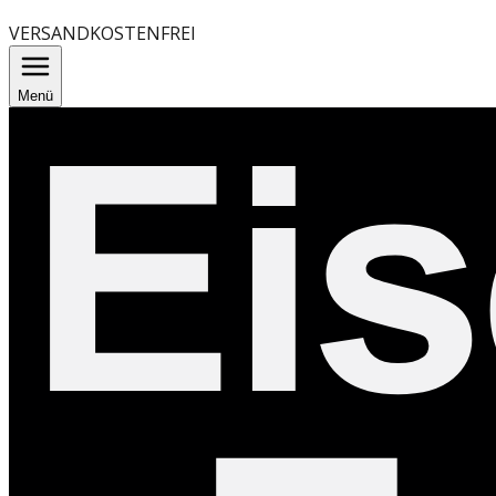
VERSANDKOSTENFREI
Menü