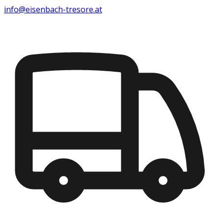
info@eisenbach-tresore.at