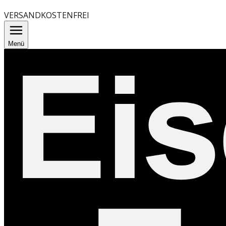
VERSANDKOSTENFREI
Menü