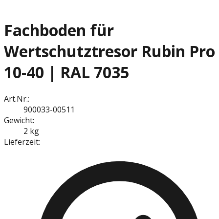
Fachboden für
Wertschutztresor Rubin Pro
10-40 | RAL 7035
Art.Nr.:
900033-00511
Gewicht:
2 kg
Lieferzeit: