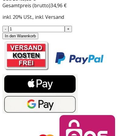
Gesamtpreis (brutto)
34,96 €
inkl.
20
%
USt.
, inkl. Versand
-
+
In den Warenkorb