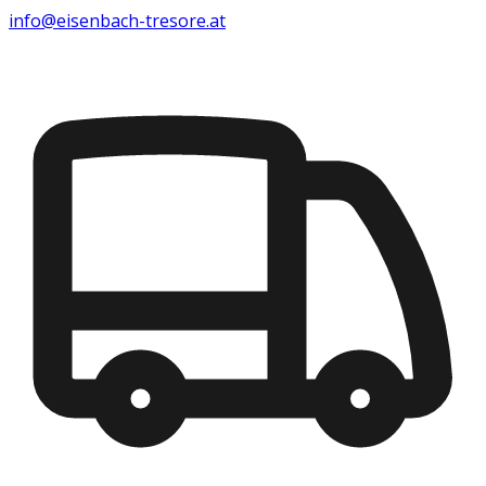
info@eisenbach-tresore.at