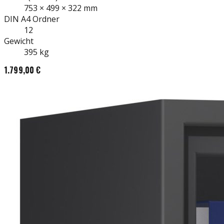
753
×
499
×
322
mm
DIN A4
Ordner
12
Gewicht
395
kg
1.799,00 €