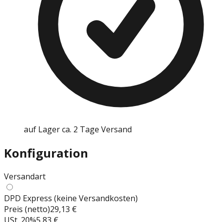
auf Lager ca. 2 Tage Versand
Konfiguration
Versandart
DPD Express (keine Versandkosten)
Preis (netto)
29,13 €
USt.
20
%
5,83 €